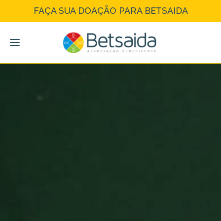
FAÇA SUA DOAÇÃO PARA BETSAIDA