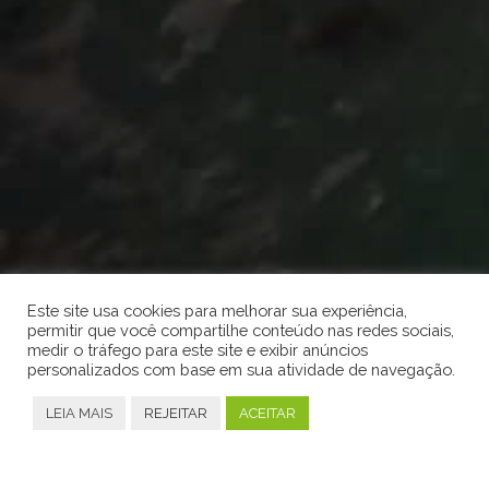
Este site usa cookies para melhorar sua experiência,
permitir que você compartilhe conteúdo nas redes sociais,
medir o tráfego para este site e exibir anúncios
personalizados com base em sua atividade de navegação.
LEIA MAIS
REJEITAR
ACEITAR