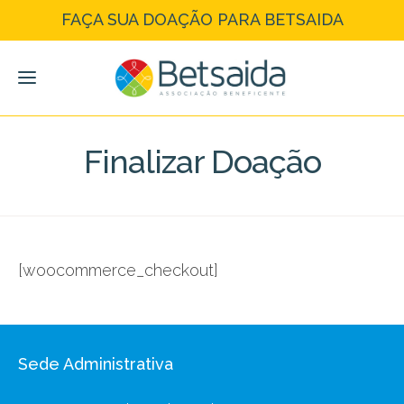
FAÇA SUA DOAÇÃO PARA BETSAIDA
Finalizar Doação
[woocommerce_checkout]
Sede Administrativa